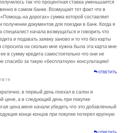
получилось так что процентная ставка уменьшается
венно в самом банке. Возмущает тот факт что в
 «Помощь на дорогах» сумма которой составляет
и получении документов для поездки в банк. Когда я
та специалист начала возмущаться и говорить что
дита и подавать заявку заново и то что без карты
 я спросила на сколько мне нужна была эта карта мне
 ее в сумму кредита самостоятельно что они не
е спасибо за такую «бесплатную» консультацию!
ОТВЕТИТЬ
 18:19
ратично, в первый день поехал в салон и
й цене, а в следующий день при покупке
гая цена.меня начали убедить что это добавленный
дукция конце концов при покупке потерял крупную
ОТВЕТИТЬ