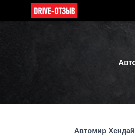
Авт
Автомир Хенда