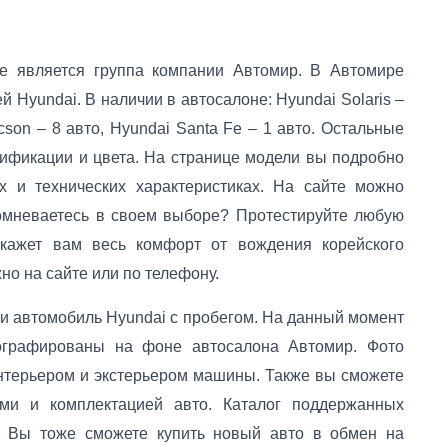
 является группа компании Автомир. В Автомире
 Hyundai. В наличии в автосалоне: Hyundai Solaris –
ucson – 8 авто, Hyundai Santa Fe – 1 авто. Остальные
дификации и цвета. На странице модели вы подробно
х и технических характеристиках. На сайте можно
омневаетесь в своем выборе? Протестируйте любую
окажет вам весь комфорт от вождения корейского
но на сайте или по телефону.
и автомобиль Hyundai с пробегом. На данный момент
ографированы на фоне автосалона Автомир. Фото
интерьером и экстерьером машины. Также вы сможете
ами и комплектацией авто. Каталог поддержанных
н. Вы тоже сможете купить новый авто в обмен на