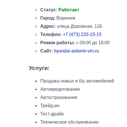
Статус:
Работает
Город:
Воронеж
Адрес:
улица Дорожная, 11Б
Телефон:
+7 (473) 233-15-15
Режим работы:
с 09:00 до 18:00
Сайт:
hyundai-avtomir-vrn.ru
Услуги:
Продажа новых и б/у автомобилей
Автокредитование
Автострахование
Трейд-ин
Тест-драйв
Техническое обслуживание