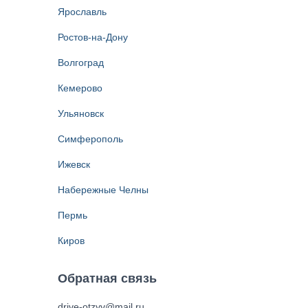
Ярославль
Ростов-на-Дону
Волгоград
Кемерово
Ульяновск
Симферополь
Ижевск
Набережные Челны
Пермь
Киров
Обратная связь
drive-otzyv@mail.ru