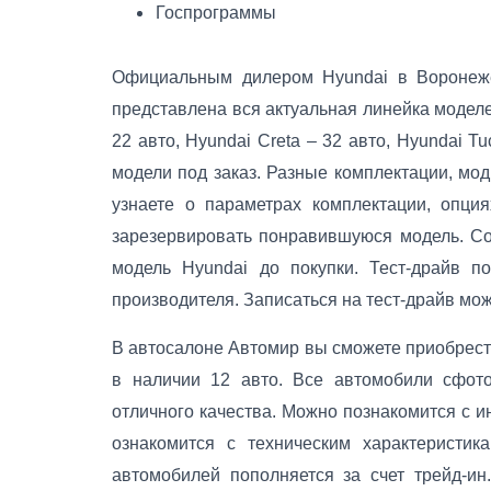
Госпрограммы
Официальным дилером Hyundai в Воронеже
представлена вся актуальная линейка моделей
22 авто, Hyundai Creta – 32 авто, Hyundai T
модели под заказ. Разные комплектации, мо
узнаете о параметрах комплектации, опция
зарезервировать понравившуюся модель. С
модель Hyundai до покупки. Тест-драйв п
производителя. Записаться на тест-драйв мож
В автосалоне Автомир вы сможете приобрест
в наличии 12 авто. Все автомобили сфот
отличного качества. Можно познакомится с 
ознакомится с техническим характеристик
автомобилей пополняется за счет трейд-и