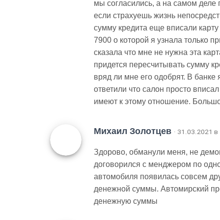
мы согласились, а на самом деле 
если страхуешь жизнь непосредст
сумму кредита еще вписали карту
7900 о которой я узнала только пр
сказала что мне не нужна эта кар
придется пересчитывать сумму кре
вряд ли мне его одобрят. В банке
ответили что салон просто вписал
имеют к этому отношение. Большо
Михаил Золотцев
· 31.03.2021 в
Здорово, обманули меня, не демок
договорился с менджером по одно
автомобиля появилась совсем дру
денежной суммы. Автомирский про
денежную суммы