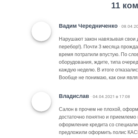
11 ко
Вадим Чередниченко
· 08.04.2
Нарушают закон навязывая свои д
перебор!). Почти 3 месяца прожда
время потратили впустую. По сло
оборудования, ждите, типа очеред
каждую неделю. В итоге отказались
Вообще не понимаю, как они явл
Владислав
· 04.04.2021 в 17:08
Салон в прочем не плохой, оформ
достаточно понятно и приемлемо п
оформление кредита со специалис
предложили оформить полис КАСК