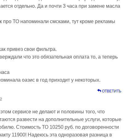
ается отдельно. Да и почти 3 часа при замене масла
ак про ТО напоминали смсками, тут кроме рекламы
как привез свои фильтра.
тверждали что это обязательная оплата то, а теперь
 часа
поминала оазис в год приходит у некоторых.
ОТВЕТИТЬ
42
 этом сервисе не делают и половины того, что
таются развести на дополнительные услуги, которые
илю. Стоимость ТО 10250 руб. по договоренности
факту 11900! Надеюсь эта одноразовая разница в