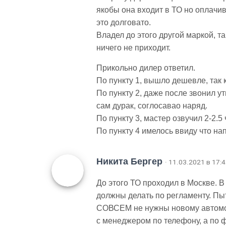
якобы она входит в ТО но оплачив
это долговато.
Владел до этого другой маркой, т
ничего не приходит.
Прикольно дилер ответил.
По пункту 1, вышло дешевле, так 
По пункту 2, даже после звонил у
сам дурак, соглосавао наряд.
По пункту 3, мастер озвучил 2-2.5
По пункту 4 имелось ввиду что на
Никита Бергер
· 11.03.2021 в 17:
До этого ТО проходил в Москве. В
должны делать по регламенту. Пы
СОВСЕМ не нужны новому автомоб
с менеджером по телефону, а по 