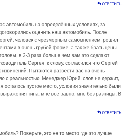
ОТВЕТИТЬ
с автомобиль на определённых условиях, за
договорились оценить наш автомобиль. После
Сергей, человек с чрезмерным самомнением, решил
ентами в очень грубой форме, а так же брать цены
головы, в 2-3 раза больше чем вам это сделают
оводитель Сергея, к слову, согласился что Сергей
х извинений. Пытаются развести вас на очень
мую с реальностью. Менеджер Юрий, слов не держит,
я осталось пустое место, условия значительно были
 выражения типа: мне все равно, мне без разницы. В
ОТВЕТИТЬ
обиль? Поверьте, это не то место где это лучше