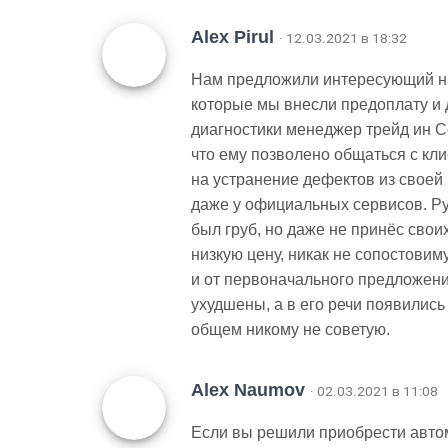
Alex Pirul
· 12.03.2021 в 18:32
Нам предложили интересующий на
которые мы внесли предоплату и 
диагностики менеджер трейд ин 
что ему позволено общаться с кли
на устранение дефектов из своей 
даже у официальных сервисов. Рук
был груб, но даже не принёс свои
низкую цену, никак не сопостови
и от первоначального предложени
ухудшены, а в его речи появились
общем никому не советую.
Alex Naumov
· 02.03.2021 в 11:08
Если вы решили приобрести автом