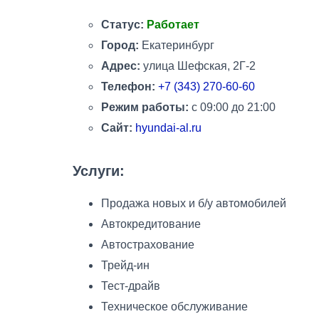
Статус:
Работает
Город:
Екатеринбург
Адрес:
улица Шефская, 2Г-2
Телефон:
+7 (343) 270-60-60
Режим работы:
с 09:00 до 21:00
Сайт:
hyundai-al.ru
Услуги:
Продажа новых и б/у автомобилей
Автокредитование
Автострахование
Трейд-ин
Тест-драйв
Техническое обслуживание