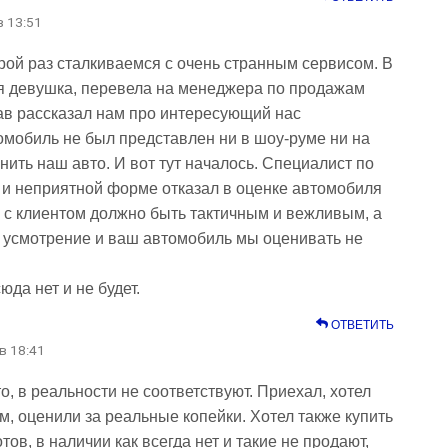
в 13:51
рой раз сталкиваемся с очень странным сервисом. В
ая девушка, перевела на менеджера по продажам
ав рассказал нам про интересующий нас
томобиль не был представлен ни в шоу-руме ни на
ить наш авто. И вот тут началось. Специалист по
й и неприятной форме отказал в оценке автомобиля
 с клиентом должно быть тактичным и вежливым, а
 усмотрение и ваш автомобиль мы оценивать не
да нет и не будет.
ОТВЕТИТЬ
 в 18:41
о, в реальности не соответствуют. Приехал, хотел
, оценили за реальные копейки. Хотел также купить
ов, в наличии как всегда нет и такие не продают,