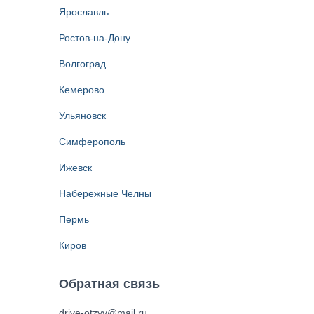
Ярославль
Ростов-на-Дону
Волгоград
Кемерово
Ульяновск
Симферополь
Ижевск
Набережные Челны
Пермь
Киров
Обратная связь
drive-otzyv@mail.ru