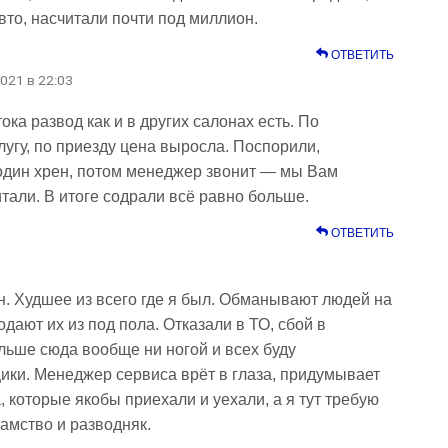
вто, насчитали почти под миллион.
ОТВЕТИТЬ
2021 в 22:03
ка развод как и в других салонах есть. По
лугу, по приезду цена выросла. Поспорили,
 один хрен, потом менеджер звонит — мы Вам
тали. В итоге содрали всё равно больше.
ОТВЕТИТЬ
9
. Худшее из всего где я был. Обманывают людей на
одают их из под пола. Отказали в ТО, сбой в
льше сюда вообще ни ногой и всех буду
ики. Менеджер сервиса врёт в глаза, придумывает
 которые якобы приехали и уехали, а я тут требую
хамство и разводняк.