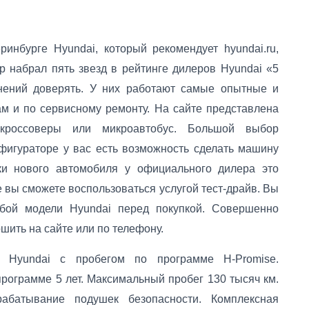
нбурге Hyundai, который рекомендует hyundai.ru,
р набрал пять звезд в рейтинге дилеров Hyundai «5
мнений доверять. У них работают самые опытные и
 и по сервисному ремонту. На сайте представлена
 кроссоверы или микроавтобус. Большой выбор
фигураторе у вас есть возможность сделать машину
ки нового автомобиля у официального дилера это
е вы сможете воспользоваться услугой тест-драйв. Вы
бой модели Hyundai перед покупкой. Совершенно
шить на сайте или по телефону.
 Hyundai с пробегом по программе H-Promise.
рограмме 5 лет. Максимальный пробег 130 тысяч км.
абатывание подушек безопасности. Комплексная