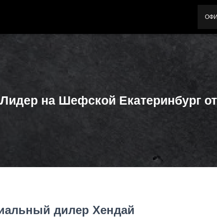
ОФ
-Лидер на Шефской Екатеринбург о
иальный дилер Хендай