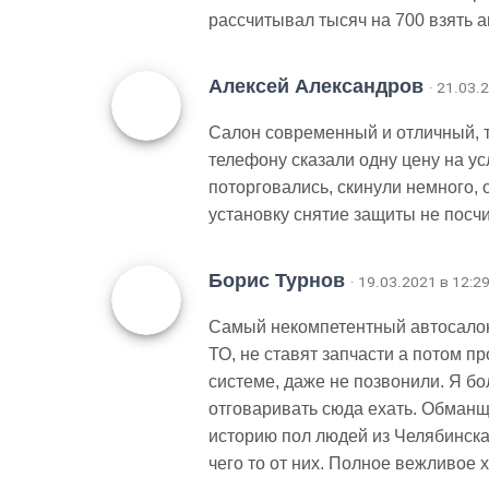
рассчитывал тысяч на 700 взять а
Алексей Александров
· 21.03.
Салон современный и отличный, то
телефону сказали одну цену на ус
поторговались, скинули немного,
установку снятие защиты не посчи
Борис Турнов
· 19.03.2021 в 12:2
Самый некомпетентный автосалон
ТО, не ставят запчасти а потом пр
системе, даже не позвонили. Я бо
отговаривать сюда ехать. Обманщ
историю пол людей из Челябинска,
чего то от них. Полное вежливое 