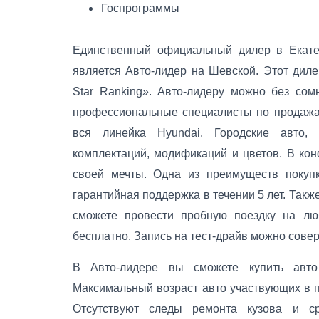
Госпрограммы
Единственный официальный дилер в Екатери
является Авто-лидер на Шевской. Этот диле
Star Ranking». Авто-лидеру можно без со
профессиональные специалисты по продажам
вся линейка Hyundai. Городские авто,
комплектаций, модификаций и цветов. В кон
своей мечты. Одна из преимуществ покуп
гарантийная поддержка в течении 5 лет. Такж
сможете провести пробную поездку на лю
бесплатно. Запись на тест-драйв можно совер
В Авто-лидере вы сможете купить авто
Максимальный возраст авто участвующих в п
Отсутствуют следы ремонта кузова и ср