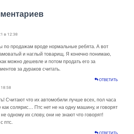
мментариев
21 в 12:38
ы по продажам вроде нормальные ребята. А вот
 хамоватый и наглый товарищ. Я конечно понимаю,
 как можно дешевле и потом продать его за
иентов за дураков считать.
ОТВЕТИТЬ
 18:58
! Считают что их автомобили лучше всех, пол часа
 как солярис… Птс нет не на одну машину, и говорят
 не одному их слову, они не знают что говорят!
с птс.
ОТВЕТИТЬ