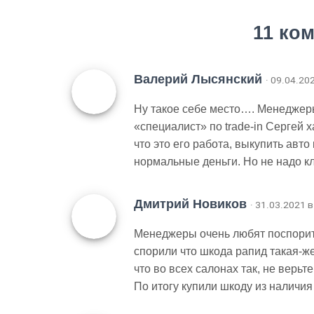
11 ко
Валерий Лысянский
· 09.04.20
Ну такое себе место…. Менеджер
«специалист» по trade-in Сергей
что это его работа, выкупить авто
нормальные деньги. Но не надо кл
Дмитрий Новиков
· 31.03.2021 в
Менеджеры очень любят поспорить
спорили что шкода рапид такая-же
что во всех салонах так, не верьте
По итогу купили шкоду из наличия 