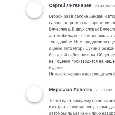
Сергей Литвинцев
· 28.03.2021 
Второй раз в салоне Хендай и вто
салоне встретила нас приветлив
Вячеслава. В двух словах Вячесл
автомобиль, но, к сожалению, ав
тест-драйве. Нам предложили оцен
оценке авто Игорь Сухин в резко
без какой либо причины. Общение
не «оценка производится на наше
будем»
Никакого желания возвращаться сю
Мирослав Лопатко
· 25.03.2021
То что дают рекламму на цены авт
им отдать свою машину в трын дым
автомобиль без каких либо наворот