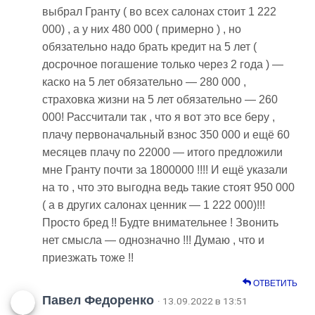
выбрал Гранту ( во всех салонах стоит 1 222
000) , а у них 480 000 ( примерно ) , но
обязательно надо брать кредит на 5 лет (
досрочное погашение только через 2 года ) —
каско на 5 лет обязательно — 280 000 ,
страховка жизни на 5 лет обязательно — 260
000! Рассчитали так , что я вот это все беру ,
плачу первоначальный взнос 350 000 и ещё 60
месяцев плачу по 22000 — итого предложили
мне Гранту почти за 1800000 !!!! И ещё указали
на то , что это выгодна ведь такие стоят 950 000
( а в других салонах ценник — 1 222 000)!!!
Просто бред !! Будте внимательнее ! Звонить
нет смысла — однозначно !!! Думаю , что и
приезжать тоже !!
ОТВЕТИТЬ
Павел Федоренко
· 13.09.2022 в 13:51