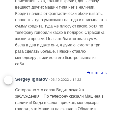
приезжаешь, ха, только в кредит, допы сразу
вешают, других машин типа нет в наличии.
Кредит начинают фантастически обсчитывать,
проценты тупо умножают на года и вписывают в
сумму кредита, туда же плюсуют каско, хотя по
телефону говорили каско в подарок! Страховка
жизни и прочее. Цель чтобы итоговая сумма
была в два и даже они, я думаю, смогут в три
раза сделать больше. Плюсик ставлю
менеджеру , видимо я его быстро вывел из
себя.
ОТВЕТИТЬ
Sergey Ignatov
· 03.10.2022 в 14:22
Осторожно это салон Водит людей в
заблуждения!!! По телефону сказали Машина в
наличии! Когда в салон приехал, менеджеры
говорят, что Машина на складе в Области и