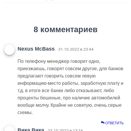
8 комментариев
Nexus McBass
· 31.10.2022 в 23:44
По телефону менеджер говорит одно,
приезжаешь, говорят совсем другое, для банков
предлагают говорить совсем левую
информацию-место работы, заработную плату и
т.д. в итоге все банки либо отказывают, либо
проценты бешеные, про наличие автомобилей
вообще молчу. Крайне не советую, очень серые
схемы.
ОТВЕТИТЬ
Вика Вика
· 23.10.2022 в 13:16