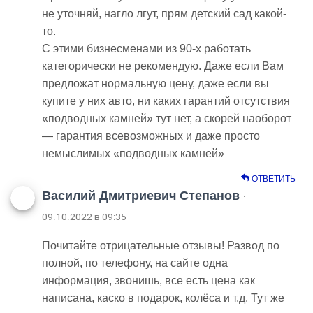
не уточняй, нагло лгут, прям детский сад какой-
то.
С этими бизнесменами из 90-х работать
категорически не рекомендую. Даже если Вам
предложат нормальную цену, даже если вы
купите у них авто, ни каких гарантий отсутствия
«подводных камней» тут нет, а скорей наоборот
— гарантия всевозможных и даже просто
немыслимых «подводных камней»
ОТВЕТИТЬ
Василий Дмитриевич Степанов
·
09.10.2022 в 09:35
Почитайте отрицательные отзывы! Развод по
полной, по телефону, на сайте одна
информация, звонишь, все есть цена как
написана, каско в подарок, колёса и т.д. Тут же