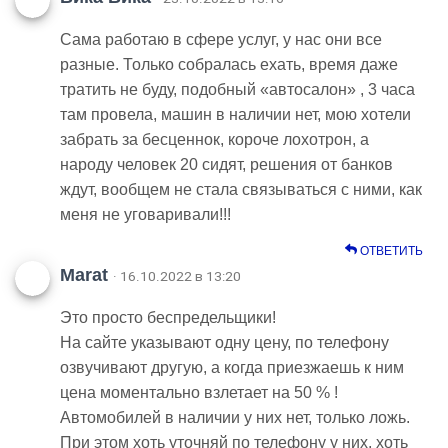
Cама работаю в сфере услуг, у нас они все
разные. Только собралась ехать, время даже
тратить не буду, подобный «автосалон» , 3 часа
там провела, машин в наличии нет, мою хотели
забрать за бесценнок, короче лохотрон, а
народу человек 20 сидят, решения от банков
ждут, вообщем не стала связываться с ними, как
меня не уговаривали!!!
ОТВЕТИТЬ
Marat
· 16.10.2022 в 13:20
Это просто беспредельщики!
На сайте указывают одну цену, по телефону
озвучивают другую, а когда приезжаешь к ним
цена моментально взлетает на 50 % !
Автомобилей в наличии у них нет, только ложь.
При этом хоть уточняй по телефону у них, хоть