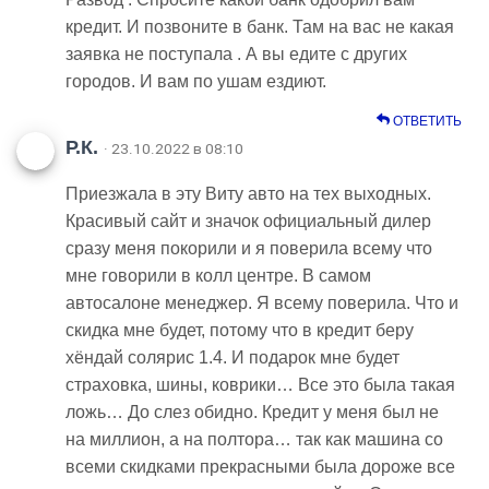
кредит. И позвоните в банк. Там на вас не какая
заявка не поступала . А вы едите с других
городов. И вам по ушам ездиют.
ОТВЕТИТЬ
Р.К.
· 23.10.2022 в 08:10
Приезжала в эту Виту авто на тех выходных.
Красивый сайт и значок официальный дилер
сразу меня покорили и я поверила всему что
мне говорили в колл центре. В самом
автосалоне менеджер. Я всему поверила. Что и
скидка мне будет, потому что в кредит беру
хёндай солярис 1.4. И подарок мне будет
страховка, шины, коврики… Все это была такая
ложь… До слез обидно. Кредит у меня был не
на миллион, а на полтора… так как машина со
всеми скидками прекрасными была дороже все