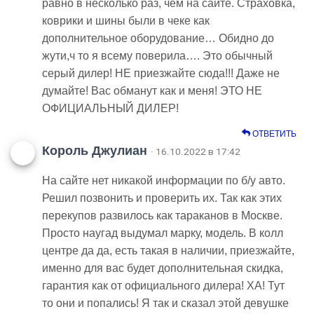
равно в несколько раз, чем на сайте. Страховка,
коврики и шины были в чеке как
дополнительное оборудование… Обидно до
жути,ч то я всему поверила…. Это обычный
серый дилер! НЕ приезжайте сюда!!! Даже не
думайте! Вас обманут как и меня! ЭТО НЕ
ОФИЦИАЛЬНЫЙ ДИЛЕР!
ОТВЕТИТЬ
Король Джулиан
· 16.10.2022 в 17:42
На сайте нет никакой информации по б/у авто.
Решил позвонить и проверить их. Так как этих
перекупов развилось как тараканов в Москве.
Просто наугад выдумал марку, модель. В колл
центре да да, есть такая в наличии, приезжайте,
именно для вас будет дополнительная скидка,
гарантия как от официального дилера! ХА! Тут
то они и попались! Я так и сказал этой девушке