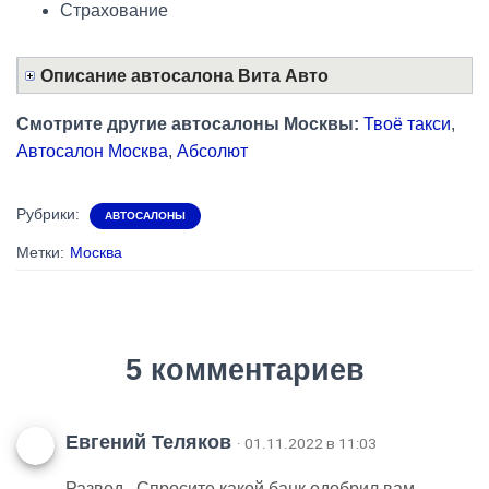
Страхование
Описание автосалона Вита Авто
Смотрите другие автосалоны Москвы:
Твоё такси
,
Автосалон Москва
,
Абсолют
Рубрики:
АВТОСАЛОНЫ
Метки:
Москва
5 комментариев
Евгений Теляков
· 01.11.2022 в 11:03
Развод . Спросите какой банк одобрил вам