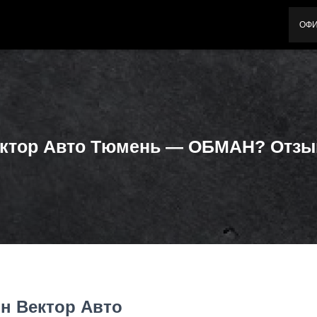
ОФ
ктор Авто Тюмень — ОБМАН? Отз
н Вектор Авто