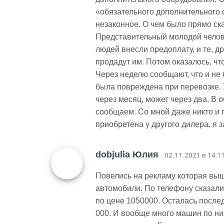
«обязательного дополнительного 
незаконное. О чем было прямо ска
Представительный молодой челове
людей внесли предоплату, и те, 
продадут им. Потом оказалось, чт
Через неделю сообщают, что и не
была повреждена при перевозке.
через месяц, может через два. В
сообщаем. Со мной даже никто и 
приобретена у другого дилера. я 
dobjulia Юлия
· 02.11.2021 в 14:1
Повелись на рекламу которая выш
автомобили. По телефону сказали 
по цене 1050000. Осталась послед
000. И вообще много машин по низ