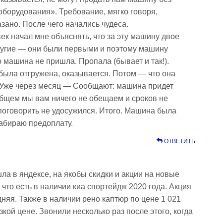
оборудования». Требование, мягко говоря,
зано. После чего начались чудеса.
к начал мне объяснять, что за эту машину двое
другие — они были первыми и поэтому машину
о машина не пришла. Пропала (бывает и так!).
 была отгружена, оказывается. Потом — что она
 Уже через месяц — Сообщают: машина придет
 общем мы вам ничего не обещаем и сроков не
поговорить не удосужился. Итого. Машина была
забираю предоплату.
ОТВЕТИТЬ
1
ла в яндексе, на якобы скидки и акции на новые
что есть в наличии киа спортейдж 2020 года. Акция
няя. Также в наличии рено каптюр по цене 1 021
кой цене. Звонили несколько раз после этого, когда