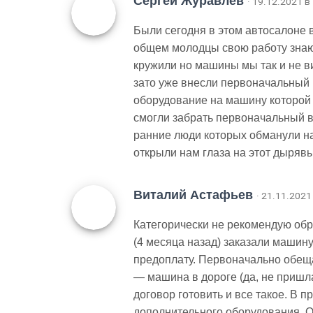
Сергей Журавлев
· 19.12.2021 в
Были сегодня в этом автосалоне в
общем молодцы свою работу знают
кружили но машины мы так и не ви
зато уже внесли первоначальный 
оборудование на машину которой 
смогли забрать первоначальный 
ранние люди которых обманули на 
открыли нам глаза на этот дыряв
Виталий Астафьев
· 21.11.2021
Категорически не рекомендую об
(4 месяца назад) заказали машин
предоплату. Первоначально обещ
— машина в дороге (да, не пришл
договор готовить и все такое. В
дополнительного оборудования. О