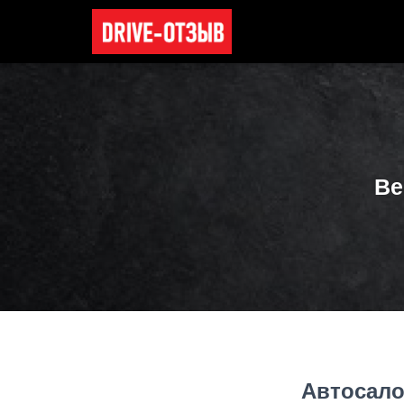
Ве
Автосало