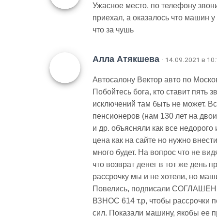
Ужасное место, по телефону звон
приехал, а оказалось что машин у
что за чушь
Алла Атякшева
· 14.09.2021 в 10
Автосалону Вектор авто по Москов
Побойтесь бога, кто ставит пять 
исключений там быть не может. Все
пенсионеров (нам 130 лет на двои
и др. объясняли как все недорого 
цена как на сайте но нужно внес
много будет. На вопрос что не вид
что возврат денег в тот же день п
рассрочку мы и не хотели, но маш
Повелись, подписали СОГЛАШ
ВЗНОС 614 т.р, чтобы рассрочки 
сил. Показали машину, якобы ее п