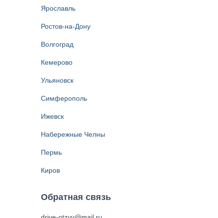
Ярославль
Ростов-на-Дону
Волгоград
Кемерово
Ульяновск
Симферополь
Ижевск
Набережные Челны
Пермь
Киров
Обратная связь
drive-otzyv@mail.ru