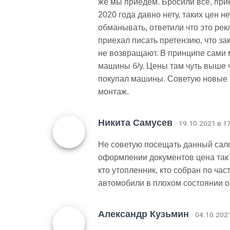
же мы приедем. Бросили все, при
2020 года давно нету, таких цен н
обманывать, ответили что это рек
приехал писать претензию, что за
не возвращают. В принципе сами
машины б/у. Цены там чуть выше ч
покупал машины. Советую новые 
монтаж.
Никита Самусев
· 19.10.2021 в 1
Не советую посещать данный сало
оформлении документов цена так
кто утопленник, кто собран по ча
автомобили в плохом состоянии о
Александр Кузьмин
· 04.10.202