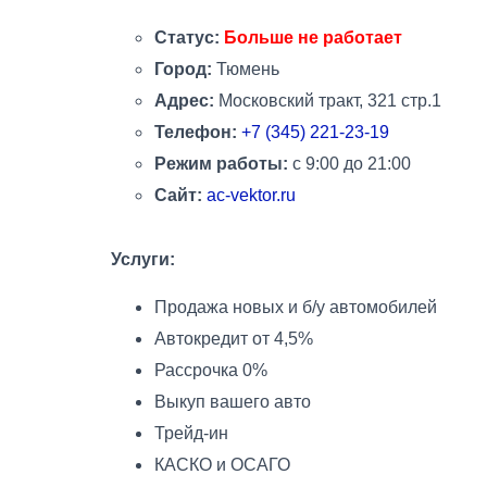
Статус:
Больше не работает
Город:
Тюмень
Адрес:
Московский тракт, 321 стр.1
Телефон:
+7 (345) 221-23-19
Режим работы:
с 9:00 до 21:00
Сайт:
ac-vektor.ru
Услуги:
Продажа новых и б/у автомобилей
Автокредит от 4,5%
Рассрочка 0%
Выкуп вашего авто
Трейд-ин
КАСКО и ОСАГО