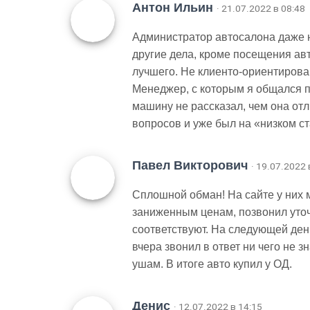
Антон Ильин
· 21.07.2022 в 08:48
Администратор автосалона даже не
другие дела, кроме посещения ав
лучшего. Не клиенто-ориентиров
Менеджер, с которым я общался п
машину не рассказал, чем она отл
вопросов и уже был на «низком ст
Павел Викторович
· 19.07.2022 
Сплошной обман! На сайте у них 
заниженным ценам, позвонил уто
соответствуют. На следующей день
вчера звонил в ответ ни чего не з
ушам. В итоге авто купил у ОД.
Денис
· 12.07.2022 в 14:15