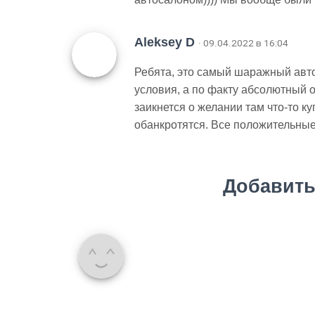
Aleksey D
· 09.04.2022 в 16:04
Ребята, это самый шаражный авто
условия, а по факту абсолютный об
заикнется о желании там что-то к
обанкротятся. Все положительные
Добавить