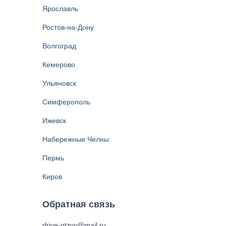
Ярославль
Ростов-на-Дону
Волгоград
Кемерово
Ульяновск
Симферополь
Ижевск
Набережные Челны
Пермь
Киров
Обратная связь
drive-otzyv@mail.ru