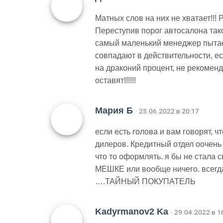
Матных слов на них не хватает!!! Р
Переступив порог автосалона так
самый маленький менеджер пытае
совпадают в действительности, ес
на драконий процент, не рекомен
оставят!!!!!!
Мария Б
· 25.06.2022 в 20:17
если есть голова и вам говорят, ч
дилеров. Кредитный отдел оочень 
что то оформлять. я бы не стала 
МЕШКЕ или вообще ничего. всегд
….ТАЙНЫЙ ПОКУПАТЕЛЬ
Kadyrmanov2 Ka
· 29.04.2022 в 1