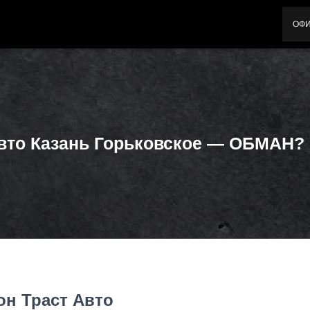
ОФ
Авто Казань Горьковское — ОБМАН?
он Траст Авто