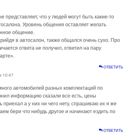
 представляет, что у людей могут быть какие-то
тосалона. Уровень общения оставляет желать
анное общение.
рийдя в автосалон, также общался очень сухо. Про
ичается ответа не получил, ответил на пару
арте».
ОТВЕТИТЬ
в 10:47
много автомобилей разных комплектаций по
чнил информацию сказали все есть, цены
 приехал а у них ни чего нету, спрашиваю их я же
наем бери что нибудь другое и начинают ездить по
ОТВЕТИТЬ