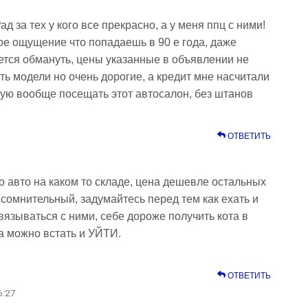
ад за тех у кого все прекрасно, а у меня ппц с ними!
ое ощущение что попадаешь в 90 е года, даже
тся обмануть, цены указанные в объявлении не
ть модели но очень дорогие, а кредит мне насчитали
дую вообще посещать этот автосалон, без штанов
ОТВЕТИТЬ
то авто на каком то складе, цена дешевле остальных
сомнительный, задумайтесь перед тем как ехать и
связываться с ними, себе дороже получить кота в
а можно встать и УЙТИ.
ОТВЕТИТЬ
6:27