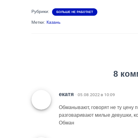
Рубрики:
БОЛЬШЕ НЕ РАБОТАЕТ
Метки:
Казань
8 ком
екатя
· 05.08.2022 в 10:09
Обманывают, говорят не ту цену п
разговаривают милые девушки, ко
Обман