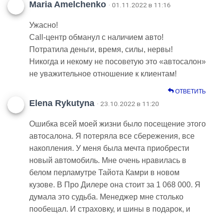
Maria Amelchenko
· 01.11.2022 в 11:16
Ужасно!
Call-центр обманул с наличием авто!
Потратила деньги, время, силы, нервы!
Никогда и некому не посоветую это «автосалон»
не уважительное отношение к клиентам!
ОТВЕТИТЬ
Elena Rykutyna
· 23.10.2022 в 11:20
Ошибка всей моей жизни было посещение этого
автосалона. Я потеряла все сбережения, все
накопления. У меня была мечта приобрести
новый автомобиль. Мне очень нравилась в
белом перламутре Тайота Камри в новом
кузове. В Про Дилере она стоит за 1 068 000. Я
думала это судьба. Менеджер мне столько
пообещал. И страховку, и шины в подарок, и