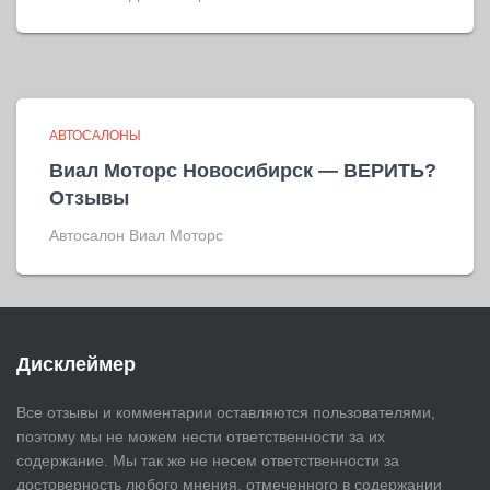
АВТОСАЛОНЫ
Виал Моторс Новосибирск — ВЕРИТЬ?
Отзывы
Автосалон Виал Моторс
Дисклеймер
Все отзывы и комментарии оставляются пользователями,
поэтому мы не можем нести ответственности за их
содержание. Мы так же не несем ответственности за
достоверность любого мнения, отмеченного в содержании