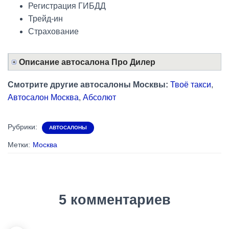
Регистрация ГИБДД
Трейд-ин
Страхование
Описание автосалона Про Дилер
Смотрите другие автосалоны Москвы:
Твоё такси
,
Автосалон Москва
,
Абсолют
Рубрики:
АВТОСАЛОНЫ
Метки:
Москва
5 комментариев