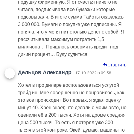
подушку фирменную. Я от счастья ничего не
читала, подписывала все бумажки которые
подсовывали. В итоге сумма Тайоты оказалась
3 000 000. Бумаги о покупке уже подписаны. Я
поняла, что у меня нит столько денег с собой. Я
рассчитывала максимум потратить 1,5
миллиона… Пришлось оформить кредит под
дикий процент… Буду судиться!
ОТВЕТИТЬ
Дельцов Александр
· 17.10.2022 в 09:58
Хотел в про дилере воспользоваться услугой
трейд ин. Мне совершенно не понравилось, как
это все происходит. Во первых, я ждал оценку
минут 40. Хрен знает, что делали с моим авто, но
оценили её в 200 тысяч. Хотя на дроме средняя
цена 500 тысяч. То есть я потерял уже 300
тысяч в этой контроке. Окей, думаю, машины то