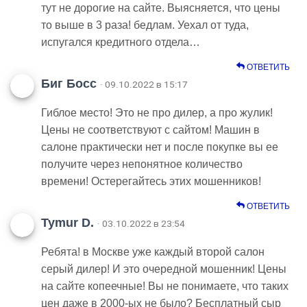
тут не дорогие на сайте. Выясняется, что цены
то выше в 3 раза! бедлам. Уехал от туда,
испугался кредитного отдела…
ОТВЕТИТЬ
Биг Босс
· 09.10.2022 в 15:17
Гиблое место! Это не про дилер, а про жулик!
Цены не соответствуют с сайтом! Машин в
салоне практически нет и после покупке вы ее
получите через непонятное количество
времени! Остерегайтесь этих мошенников!
ОТВЕТИТЬ
Tymur D.
· 03.10.2022 в 23:54
Ребята! в Москве уже каждый второй салон
серый дилер! И это очередной мошенник! Цены
на сайте копеечные! Вы не понимаете, что таких
цен даже в 2000-ых не было? Бесплатный сыр