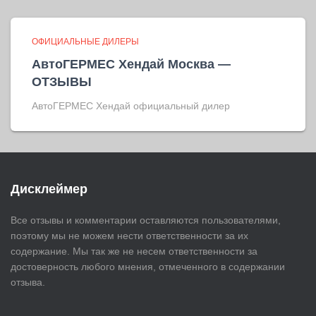
ОФИЦИАЛЬНЫЕ ДИЛЕРЫ
АвтоГЕРМЕС Хендай Москва —
ОТЗЫВЫ
АвтоГЕРМЕС Хендай официальный дилер
Дисклеймер
Все отзывы и комментарии оставляются пользователями,
поэтому мы не можем нести ответственности за их
содержание. Мы так же не несем ответственности за
достоверность любого мнения, отмеченного в содержании
отзыва.