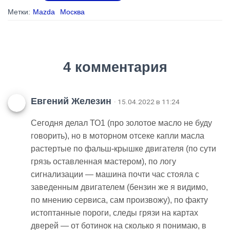
Метки:
Mazda
Москва
4 комментария
Евгений Железин
· 15.04.2022 в 11:24
Сегодня делал ТО1 (про золотое масло не буду
говорить), но в моторном отсеке капли масла
растертые по фальш-крышке двигателя (по сути
грязь оставленная мастером), по логу
сигнализации — машина почти час стояла с
заведенным двигателем (бензин же я видимо,
по мнению сервиса, сам произвожу), по факту
истоптанные пороги, следы грязи на картах
дверей — от ботинок на сколько я понимаю, в