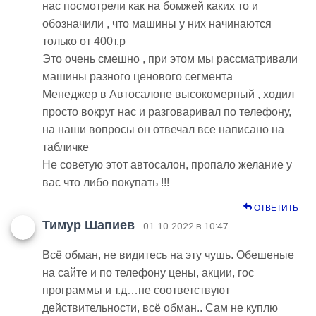
нас посмотрели как на бомжей каких то и
обозначили , что машины у них начинаются
только от 400т.р
Это очень смешно , при этом мы рассматривали
машины разного ценового сегмента
Менеджер в Автосалоне высокомерный , ходил
просто вокруг нас и разговаривал по телефону,
на наши вопросы он отвечал все написано на
табличке
Не советую этот автосалон, пропало желание у
вас что либо покупать !!!
ОТВЕТИТЬ
Тимур Шапиев
· 01.10.2022 в 10:47
Всё обман, не видитесь на эту чушь. Обешеные
на сайте и по телефону цены, акции, гос
программы и т.д…не соответствуют
действительности, всё обман.. Сам не куплю