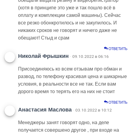
обещали выдать резину и видеорегистратор
(хотя в принципе это уже и так пошло всё в
оплату и комплекции самой машины). Сейчас
все резко обонкротилось и не закупилось. И
никаких сроков не говорят и ничего даже не
обещают! Стыд и срам
ОТВЕТИТЬ
Николай Фрышкин
· 09.10.2022 в 06:16
Присоединяюсь ко всем отзывам про обман и
развод, по телефону красивая цена и шикарные
условия, в реальности все не так. Если вам
дорого время то терять его на них не стоит
ОТВЕТИТЬ
Анастасия Маслова
· 03.10.2022 в 10:12
Менеджеры занят говорят одно, на деле
получается совершено другое , при входе на