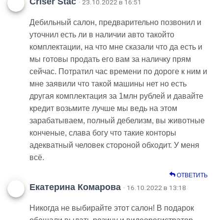
Criser Stac
· 23.10.2022 в 16:51
Дебильный салон, предварительно позвонил и
уточнил есть ли в наличии авто такойто
комплектации, на что мне сказали что да есть и
мы готовы продать его вам за наличку прям
сейчас. Потратил час времени по дороге к ним и
мне заявили что такой машины нет но есть
другая комплектация за 1млн рублей и давайте
кредит возьмите лучше мы ведь на этом
зарабатываем, полный дебелизм, вы животные
конченые, слава богу что такие конторы
адекватный человек стороной обходит. У меня
всё.
ОТВЕТИТЬ
Екатерина Комарова
· 16.10.2022 в 13:18
Никогда не выбирайте этот салон! В подарок