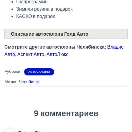
Госпрограммы
Зимняя резина в подарок
КАСКО в подарок
Описание автосалона Голд Авто
Смотрите другие автосалоны Челябинска:
Владис
Авто
,
Аспект Авто
,
АвтоЛюкс
.
Рубрики:
АВТОСАЛОНЫ
Метки:
Челябинск
9 комментариев