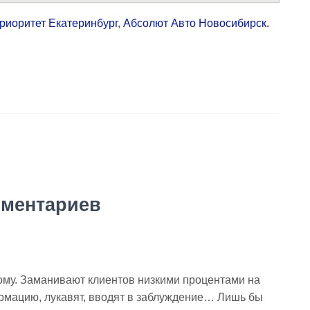
риоритет Екатеринбург
,
Абсолют Авто Новосибирск.
мментариев
ому. Заманивают клиентов низкими процентами на
рмацию, лукавят, вводят в заблуждение… Лишь бы