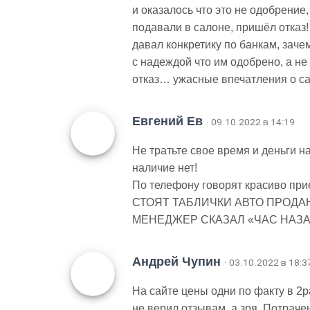
и оказалось что это не одобрение
подавали в салоне, пришёл отказ!
давал конкретику по банкам, заче
с надеждой что им одобрено, а не
отказ… ужасные впечатления о с
Евгений Ев
· 09.10.2022 в 14:19
Не тратьте свое время и деньги на
наличие нет!
По телефону говорят красиво 
СТОЯТ ТАБЛИЧКИ АВТО ПРОДАНО 
МЕНЕДЖЕР СКАЗАЛ «ЧАС НАЗА
Андрей Чупин
· 03.10.2022 в 18:3
На сайте цены одни по факту в 2р
не верил отзывам, а зря. Потраче