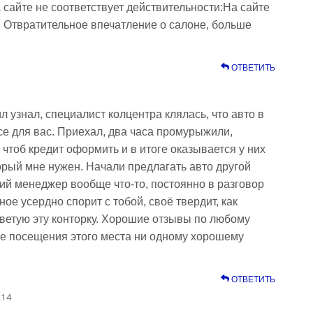
 сайте не соответствует действительности:На сайте
ет. Отвратительное впечатление о салоне, больше
ОТВЕТИТЬ
 узнал, специалист колцентра клялась, что авто в
се для вас. Приехал, два часа промурыжили,
 чтоб кредит оформить и в итоге оказывается у них
торый мне нужен. Начали предлагать авто другой
ший менеджер вообще что-то, постоянно в разговор
вное усердно спорит с тобой, своё твердит, как
оветую эту конторку. Хорошие отзывы по любому
е посещения этого места ни одному хорошему
ОТВЕТИТЬ
:14