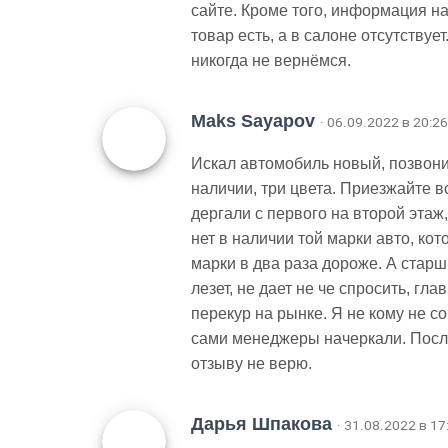
сайте. Кроме того, информация на
товар есть, а в салоне отсутству
никогда не вернёмся.
Maks Sayapov
· 06.09.2022 в 20:26
Искал автомобиль новый, позвонил
наличии, три цвета. Приезжайте в
дергали с первого на второй этаж,
нет в наличии той марки авто, ко
марки в два раза дороже. А стар
лезет, не дает не че спросить, гла
перекур на рынке. Я не кому не с
сами менеджеры начеркали. Посл
отзыву не верю.
Дарья Шпакова
· 31.08.2022 в 17