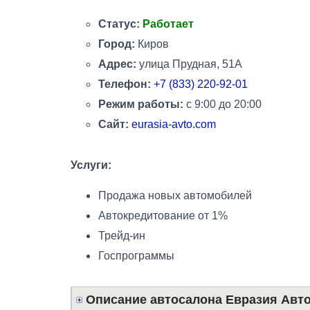
Статус:
Работает
Город:
Киров
Адрес:
улица Прудная
, 51А
Телефон:
+7 (833) 220-92-01
Режим работы:
с 9:00 до 20:00
Сайт:
eurasia-avto.com
Услуги:
Продажа новых автомобилей
Автокредитование от 1%
Трейд-ин
Госпрограммы
Описание автосалона Евразия Авт