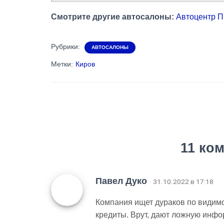
Смотрите другие автосалоны:
Автоцентр П
Рубрики:
АВТОСАЛОНЫ
Метки:
Киров
11 ко
Павел Дуко
· 31.10.2022 в 17:18
Компания ищет дураков по видим
кредиты. Врут, дают ложную инфо