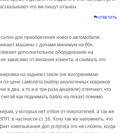
 рассказывают что им пишут отзывы.
ОТВЕТИТЬ
салон для приобретения нового автомобиля.
ивают машины с допами минимум на 80к,
авливают дополнительное оборудование на
не зависимо от желания клиента, и снимать это
онировка на заднем стекле (не воспринимаю
ки по цене самолёта (набор аналогичных ковриков
не в два, а то и в три раза дешевле) отвечают, что
 (читай как поднимать бабло на лохах) помимо
ам, у которых нет отбоя от покупателей, а так же
ПП, в частности ст. 16. Хочу так же напомнить, что
факт навязывания доп услуги(а это не сложно, когда