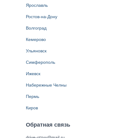
Ярославль
Ростов-на-Дону
Волгоград
Кемерово
Ульяновск
Симферополь
Ижевск
Набережные Челны
Пермь
Киров
Обратная связь
drive-otzyv@mail.ru