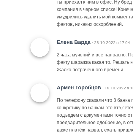
ты приехал к ним в офис. Ну бре
компания в черном списке! Конеч
умудрились удалить мой комментар
фактов, никаких оскорблений.
Елена Варда
· 23.10.2022 в 17:04
2 часа мучений и все напрасно. П
факту шаражка какая то. Решать к
Жалко потраченного времени
Армен Горобцов
· 16.10.2022 в 1
По телефону сказали что 3 банка 
конкретику по банкам это втб,сете
подъедем с документами точно отк
предварительное одобрение, в отв
даже платёж назвал, ехать пришл