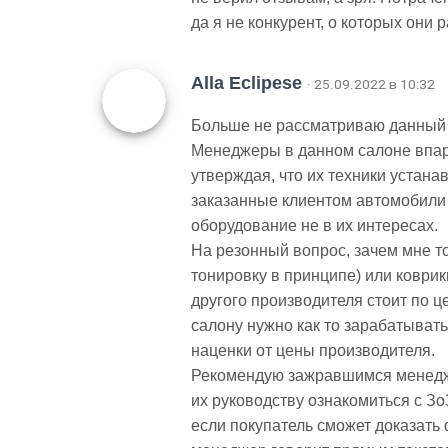
да я не конкурент, о которых они
Alla Eclipese
· 25.09.2022 в 10:32
Больше не рассматриваю данный 
Менеджеры в данном салоне впар
утверждая, что их техники устан
заказанные клиентом автомобили 
оборудование не в их интересах.
На резонный вопрос, зачем мне т
тонировку в принципе) или коври
другого производителя стоит по це
салону нужно как то зарабатывать
наценки от цены производителя.
Рекомендую зажравшимся менеджер
их руководству ознакомиться с ЗоЗ
если покупатель сможет доказать 