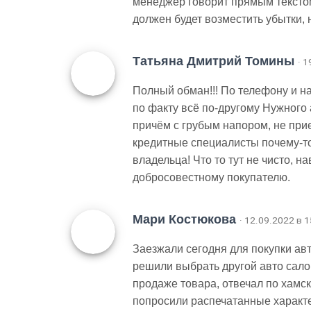
менеджер говорит прямым текстом,
должен будет возместить убытки, 
Татьяна Дмитрий Томины
· 
Полный обман!!! По телефону и 
по факту всё по-другому Нужного 
причём с грубым напором, не пр
кредитные специалисты почему-то
владельца! Что то тут не чисто, н
добросовестному покупателю.
Мари Костюкова
· 12.09.2022 в 1
Заезжали сегодня для покупки а
решили выбрать другой авто сал
продаже товара, отвечал по хамск
попросили распечатанные характ