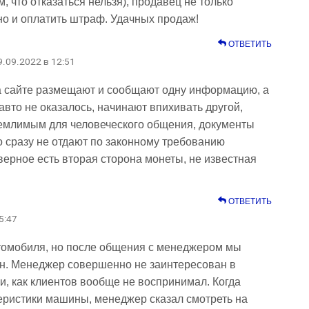
 что отказаться нельзя), продавец не только
но и оплатить штраф. Удачных продаж!
ОТВЕТИТЬ
19.09.2022 в 12:51
на сайте размещают и сообщают одну информацию, а
авто не оказалось, начинают впихивать другой,
иемлимым для человеческого общения, документы
 сразу не отдают по законному требованию
аверное есть вторая сторона монеты, не известная
ОТВЕТИТЬ
5:47
втомобиля, но после общения с менеджером мы
он. Менеджер совершенно не заинтересован в
и, как клиентов вообще не воспринимал. Когда
еристики машины, менеджер сказал смотреть на