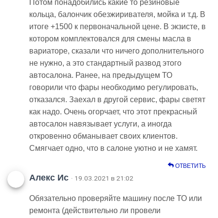
Потом понадобились какие то резиновые
кольца, балончик обезжиривателя, мойка и т.д. В
итоге +1500 к первоначальной цене. В экзисте, в
котором комплектовался для смены масла в
вариаторе, сказали что ничего дополнительного
не нужно, а это стандартный развод этого
автосалона. Ранее, на предыдущем ТО
говорили что фары необходимо регулировать,
отказался. Заехал в другой сервис, фары светят
как надо. Очень огорчает, что этот прекрасный
автосалон навязывает услуги, а иногда
откровенно обманывает своих клиентов.
Смягчает одно, что в салоне уютно и не хамят.
ОТВЕТИТЬ
Алекс Ис
· 19.03.2021 в 21:02
Обязательно проверяйте машину после ТО или
ремонта (действительно ли провели