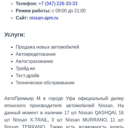
Телефон:
+7 (347) 226-33-33
Режим работы:
с
09:00 до 21:00
Сайт:
nissan-apm.ru
Услуги:
Продажа новых автомобилей
Автокредитование
Автострахование
Трейд-ин
Тест-драйв
Техническое обслуживание
АвтоПремьер М в городе Уфа официальный дилер
японского производителя автомобилей Nissan. На
данный момент в наличии 17 шт Nissan QASHQAI, 16
шт Nissan X-TRAIL, 3 шт Nissan MURRANO, 11 шт
Nissan TERRANO. Также есть возможность купить