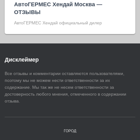
АвтоГЕРМЕС Хендай Москва —
ОТЗЫВЫ
АвтоГЕРМЕС Хендай официальный дилер
Дисклеймер
Все отзывы и комментарии оставляются пользователями,
поэтому мы не можем нести ответственности за их
содержание. Мы так же не несем ответственности за
достоверность любого мнения, отмеченного в содержании
отзыва.
ГОРОД