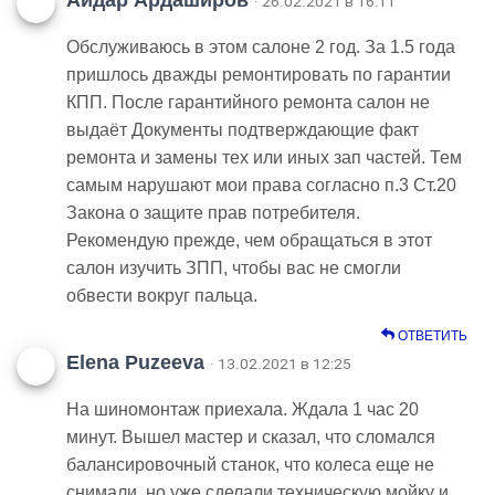
Айдар Ардаширов
· 26.02.2021 в 16:11
Обслуживаюсь в этом салоне 2 год. За 1.5 года
пришлось дважды ремонтировать по гарантии
КПП. После гарантийного ремонта салон не
выдаёт Документы подтверждающие факт
ремонта и замены тех или иных зап частей. Тем
самым нарушают мои права согласно п.3 Ст.20
Закона о защите прав потребителя.
Рекомендую прежде, чем обращаться в этот
салон изучить ЗПП, чтобы вас не смогли
обвести вокруг пальца.
ОТВЕТИТЬ
Elena Puzeeva
· 13.02.2021 в 12:25
На шиномонтаж приехала. Ждала 1 час 20
минут. Вышел мастер и сказал, что сломался
балансировочный станок, что колеса еще не
снимали, но уже сделали техническую мойку и