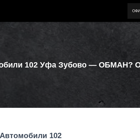
ОФ
обили 102 Уфа Зубово — ОБМАН? 
 Автомобили 102