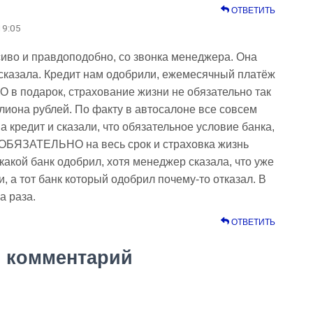
ОТВЕТИТЬ
19:05
иво и правдоподобно, со звонка менеджера. Она
ассказала. Кредит нам одобрили, ежемесячный платёж
О в подарок, страхование жизни не обязательно так
лиона рублей. По факту в автосалоне все совсем
а кредит и сказали, что обязательное условие банка,
 ОБЯЗАТЕЛЬНО на весь срок и страховка жизнь
какой банк одобрил, хотя менеджер сказала, что уже
и, а тот банк который одобрил почему-то отказал. В
а раза.
ОТВЕТИТЬ
 комментарий