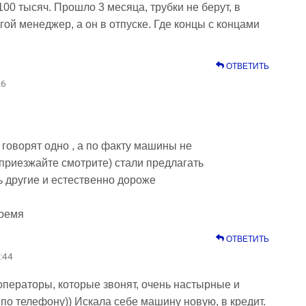
00 тысяч. Прошло 3 месяца, трубки не берут, в
гой менеджер, а он в отпуске. Где концы с концами
ОТВЕТИТЬ
26
говорят одно , а по факту машины не
 приезжайте смотрите) стали предлагать
ь другие и естественно дороже
время
ОТВЕТИТЬ
:44
операторы, которые звонят, очень настырные и
 по телефону)) Искала себе машину новую, в кредит.