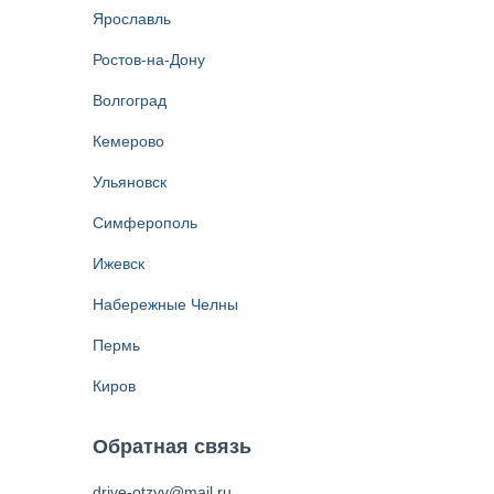
Ярославль
Ростов-на-Дону
Волгоград
Кемерово
Ульяновск
Симферополь
Ижевск
Набережные Челны
Пермь
Киров
Обратная связь
drive-otzyv@mail.ru