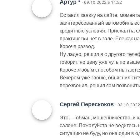
Артур *
· 09.10.2022 в 14:52
Оставил заявку на сайте, момент
заинтересованный автомобиль ест
кредитные условия. Приехал на с
практически нет в зале. Еле как на
Короче развод.
Ну ладно, решил я с другого теле
говорит, но цену уже чуть по выше
Короче любым способом пытаются
Вечером уже звоню, объяснил ситу
перезвонил, решил сам позвонить 
Сергей Перескоков
· 03.10.2022
Это — обман, мошенничество, и х
салоне. Пожалуйста не ведитесь 
ситуацию не буду, но она один в 