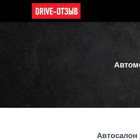
Автом
Автосалон