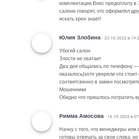
комплектации.Внес предоплату в 1
салоне говорят, что оформлял дру
искать хрен знает!
Юлия Злобина
· 23.10.2022 в 19:
Убогий салон
Злости не хватает
Два дня общались по телефону — 
оказалось(хотя уверяли что стоит
соответсвенно в замен посмотрет
Мошенники
Обидно что пришлось потратить 
Римма Амосова
· 16.10.2022 в 07
Начну с того, что менеджеры или 
готовы отвечать за свои слова, но