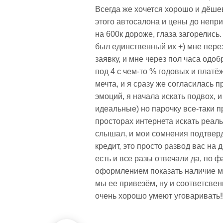
Всегда же хочется хорошо и дёшево
этого автосалона и цены до непр
на 600к дороже, глаза загорелись.
был единственный их +) мне пере
заявку, и мне через пол часа одоб
под 4 с чем-то % годовых и платёж
мечта, и я сразу же согласилась п
эмоций, я начала искать подвох, 
идеальные) но парочку все-таки 
просторах интернета искать реаль
слышал, и мои сомнения подтверд
кредит, это просто развод вас на 
есть и все разы отвечали да, по 
оформлением показать наличие ма
мы ее привезём, ну и соответсвен
очень хорошо умеют уговаривать!!