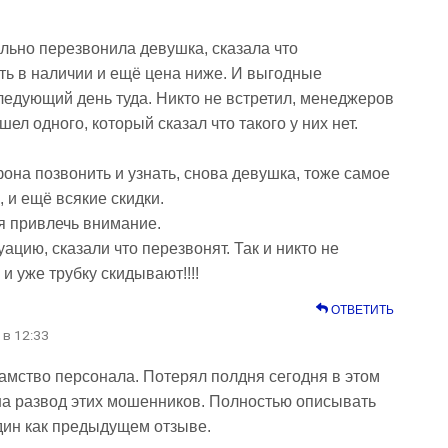
ально перезвонила девушка, сказала что
ь в наличии и ещё цена ниже. И выгодные
ледующий день туда. Никто не встретил, менеджеров
шел одного, который сказал что такого у них нет.
фона позвонить и узнать, снова девушка, тоже самое
, и ещё всякие скидки.
 привлечь внимание.
ацию, сказали что перезвонят. Так и никто не
и уже трубку скидывают!!!!
ОТВЕТИТЬ
 в 12:33
амство персонала. Потерял полдня сегодня в этом
на развод этих мошенников. Полностью описывать
один как предыдущем отзыве.