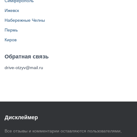
Симферополь
Ижевск
Набережные Челны
Пермь
Киров
Обратная связь
drive-otzyv@mail.ru
Дисклеймер
Все отзывы и комментарии оставляются пользователями,